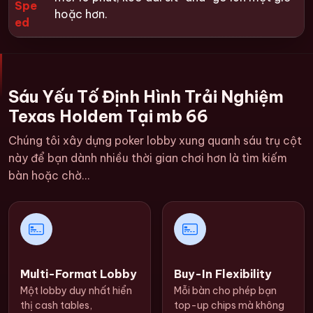
Spe
hoặc hơn.
ed
Sáu Yếu Tố Định Hình Trải Nghiệm
Texas Holdem Tại mb 66
Chúng tôi xây dựng poker lobby xung quanh sáu trụ cột
này để bạn dành nhiều thời gian chơi hơn là tìm kiếm
bàn hoặc chờ...
Multi-Format Lobby
Buy-In Flexibility
Một lobby duy nhất hiển
Mỗi bàn cho phép bạn
thị cash tables,
top-up chips mà không