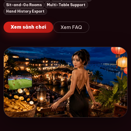
Sit-and-Go Rooms
Multi-Table Support
Hand History Export
Xem sảnh chơi
Xem FAQ