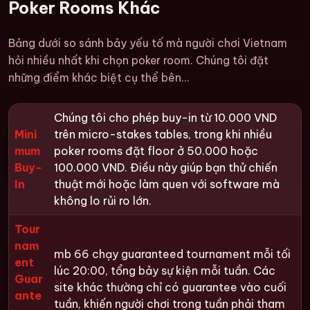
Poker Rooms Khác
Bảng dưới so sánh bảy yếu tố mà người chơi Vietnam
hỏi nhiều nhất khi chọn poker room. Chúng tôi đặt
những điểm khác biệt cụ thể bên...
Chúng tôi cho phép buy-in từ 10.000 VND
Mini
trên micro-stakes tables, trong khi nhiều
mum
poker rooms đặt floor ở 50.000 hoặc
Buy-
100.000 VND. Điều này giúp bạn thử chiến
In
thuật mới hoặc làm quen với software mà
không lo rủi ro lớn.
Tour
nam
mb 66 chạy guaranteed tournament mỗi tối
ent
lúc 20:00, tổng bảy sự kiện mỗi tuần. Các
Guar
site khác thường chỉ có guarantee vào cuối
ante
tuần, khiến người chơi trong tuần phải tham