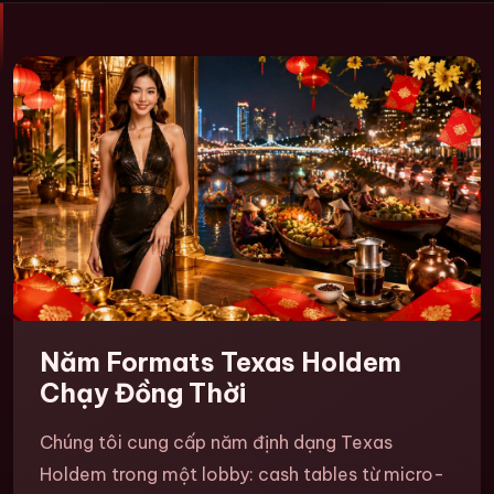
Năm Formats Texas Holdem
Chạy Đồng Thời
Chúng tôi cung cấp năm định dạng Texas
Holdem trong một lobby: cash tables từ micro-