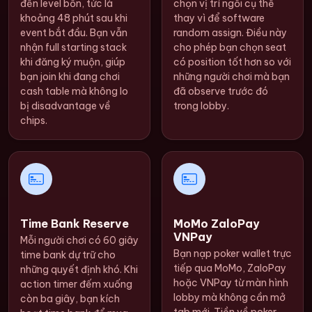
đến level bốn, tức là
chọn vị trí ngồi cụ thể
khoảng 48 phút sau khi
thay vì để software
event bắt đầu. Bạn vẫn
random assign. Điều này
nhận full starting stack
cho phép bạn chọn seat
khi đăng ký muộn, giúp
có position tốt hơn so với
bạn join khi đang chơi
những người chơi mà bạn
cash table mà không lo
đã observe trước đó
bị disadvantage về
trong lobby.
chips.
Time Bank Reserve
MoMo ZaloPay
VNPay
Mỗi người chơi có 60 giây
Bạn nạp poker wallet trực
time bank dự trữ cho
tiếp qua MoMo, ZaloPay
những quyết định khó. Khi
hoặc VNPay từ màn hình
action timer đếm xuống
lobby mà không cần mở
còn ba giây, bạn kích