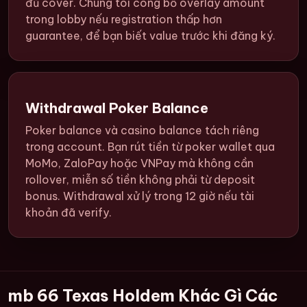
đủ cover. Chúng tôi công bố overlay amount
trong lobby nếu registration thấp hơn
guarantee, để bạn biết value trước khi đăng ký.
Withdrawal Poker Balance
Poker balance và casino balance tách riêng
trong account. Bạn rút tiền từ poker wallet qua
MoMo, ZaloPay hoặc VNPay mà không cần
rollover, miễn số tiền không phải từ deposit
bonus. Withdrawal xử lý trong 12 giờ nếu tài
khoản đã verify.
mb 66 Texas Holdem Khác Gì Các