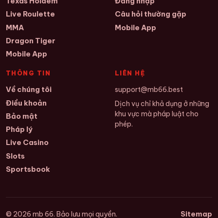
Texas Holdem
Đăng nhập
Live Roulette
Câu hỏi thường gặp
MMA
Mobile App
Dragon Tiger
Mobile App
THÔNG TIN
LIÊN HỆ
Về chúng tôi
support@mb66.best
Điều khoản
Dịch vụ chỉ khả dụng ở những
khu vực mà pháp luật cho
Bảo mật
phép.
Pháp lý
Live Casino
Slots
Sportsbook
Sitemap
© 2026 mb 66. Bảo lưu mọi quyền.