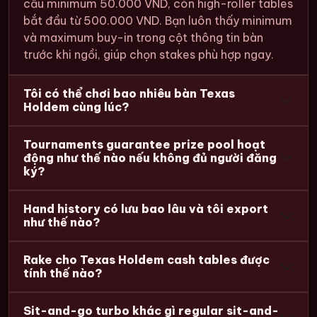
cầu minimum 50.000 VND, còn high-roller tables
bắt đầu từ 500.000 VND. Bạn luôn thấy minimum
và maximum buy-in trong cột thông tin bàn
trước khi ngồi, giúp chọn stakes phù hợp ngay.
Tôi có thể chơi bao nhiêu bàn Texas
Holdem cùng lúc?
Tournaments guarantee prize pool hoạt
động như thế nào nếu không đủ người đăng
ký?
Hand history có lưu bao lâu và tôi export
như thế nào?
Rake cho Texas Holdem cash tables được
tính thế nào?
Sit-and-go turbo khác gì regular sit-and-