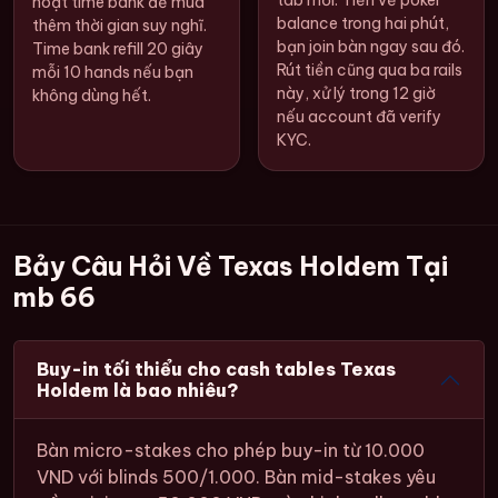
tab mới. Tiền về poker
hoạt time bank để mua
balance trong hai phút,
thêm thời gian suy nghĩ.
bạn join bàn ngay sau đó.
Time bank refill 20 giây
Rút tiền cũng qua ba rails
mỗi 10 hands nếu bạn
này, xử lý trong 12 giờ
không dùng hết.
nếu account đã verify
KYC.
Bảy Câu Hỏi Về Texas Holdem Tại
mb 66
Buy-in tối thiểu cho cash tables Texas
Holdem là bao nhiêu?
Bàn micro-stakes cho phép buy-in từ 10.000
VND với blinds 500/1.000. Bàn mid-stakes yêu