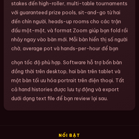
stakes đến high-roller, multi-table tournaments
với guaranteed prize pools, sit-and-go từ hai
đến chín người, heads-up rooms cho các trận
đấu một-một, và format Zoom giúp bạn fold rồi
nhảy ngay vào bàn mới. Mỗi bàn hiển thị số người
chờ, average pot và hands-per-hour để bạn
chọn tốc độ phù hợp. Software hỗ trợ bốn bàn
đồng thời trên desktop, hai bàn trên tablet và
một bàn tối ưu hóa portrait trên điện thoại. Tất
cả hand histories được lưu tự động và export
dưới dạng text file để bạn review lại sau.
NỔI BẬT