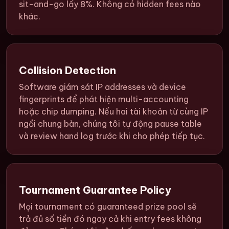
sit-and-go lấy 8%. Không có hidden fees nào
khác.
Collision Detection
Software giám sát IP addresses và device
fingerprints để phát hiện multi-accounting
hoặc chip dumping. Nếu hai tài khoản từ cùng IP
ngồi chung bàn, chúng tôi tự động pause table
và review hand log trước khi cho phép tiếp tục.
Tournament Guarantee Policy
Mọi tournament có guaranteed prize pool sẽ
trả đủ số tiền đó ngay cả khi entry fees không