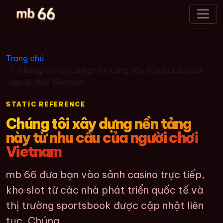
mb 66
Trang chủ
Chúng tôi xây dựng nền tảng này từ nhu cầu của
người chơi Vietnam
STATIC REFERENCE
Chúng tôi xây dựng nền tảng
này từ nhu cầu của người chơi
Vietnam
mb 66 đưa bạn vào sảnh casino trực tiếp,
kho slot từ các nhà phát triển quốc tế và
thị trường sportsbook được cập nhật liên
tục. Chúng...