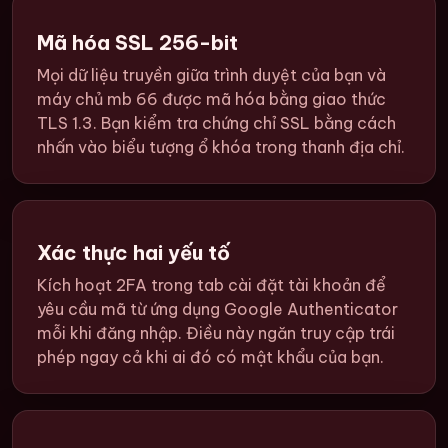
Mã hóa SSL 256-bit
Mọi dữ liệu truyền giữa trình duyệt của bạn và
máy chủ mb 66 được mã hóa bằng giao thức
TLS 1.3. Bạn kiểm tra chứng chỉ SSL bằng cách
nhấn vào biểu tượng ổ khóa trong thanh địa chỉ.
Xác thực hai yếu tố
Kích hoạt 2FA trong tab cài đặt tài khoản để
yêu cầu mã từ ứng dụng Google Authenticator
mỗi khi đăng nhập. Điều này ngăn truy cập trái
phép ngay cả khi ai đó có mật khẩu của bạn.