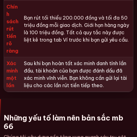
Chín
h
Bạn rút tối thiểu 200.000 đồng và tối đa 50
sách
triệu đồng mỗi giao dịch. Giới hạn hàng ngày
rút
là 100 triệu đồng. Tất cả quy tắc này được
tiền
liệt kê trong tab Ví trước khi bạn gửi yêu cầu.
rõ
ràng
Xác
Sau khi bạn hoàn tất xác minh danh tính lần
minh
đầu, tài khoản của bạn được đánh dấu đã
một
xác minh vĩnh viễn. Bạn không cần gửi lại tài
lần
liệu cho các lần rút tiền tiếp theo.
Những yếu tố làm nên bản sắc mb
66