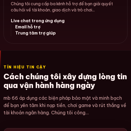
Chúng tôi cung cấp ba kênh hỗ trợ để bạn giải quyết
câu hỏi về tài khoản, giao dịch và trò chơi...
Live chat trong ứng dụng
Email hỗ trợ
Trung tâm trợ giúp
TÍN HIỆU TIN CẬY
Cách chúng tôi xây dựng lòng tin
qua vận hành hàng ngày
mb 66 áp dụng các biện pháp bảo mật và minh bạch
để bạn yên tâm khi nạp tiền, chơi game và rút thắng về
tài khoản ngân hàng. Chúng tôi công...