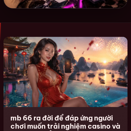
mb 66 ra đời để đáp ứng người
chơi muốn trải nghiệm casino và