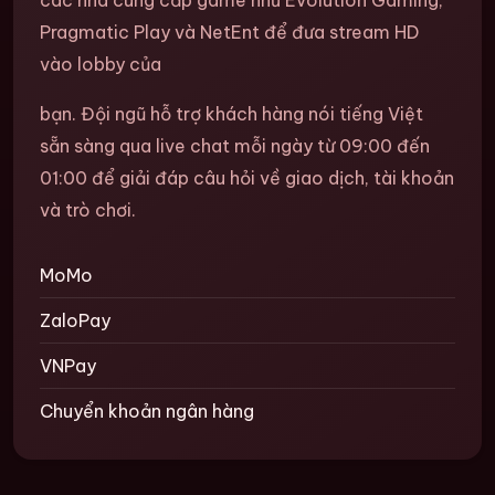
Pragmatic Play và NetEnt để đưa stream HD
vào lobby của
bạn. Đội ngũ hỗ trợ khách hàng nói tiếng Việt
sẵn sàng qua live chat mỗi ngày từ 09:00 đến
01:00 để giải đáp câu hỏi về giao dịch, tài khoản
và trò chơi.
MoMo
ZaloPay
VNPay
Chuyển khoản ngân hàng