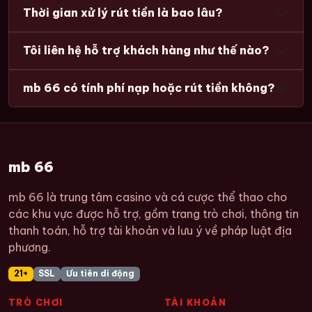
Thời gian xử lý rút tiền là bao lâu?
Tôi liên hệ hỗ trợ khách hàng như thế nào?
mb 66 có tính phí nạp hoặc rút tiền không?
mb 66
mb 66 là trung tâm casino và cá cược thể thao cho
các khu vực được hỗ trợ, gồm trang trò chơi, thông tin
thanh toán, hỗ trợ tài khoản và lưu ý về pháp luật địa
phương.
21+
SSL
Ưu tiên di động
TRÒ CHƠI
TÀI KHOẢN