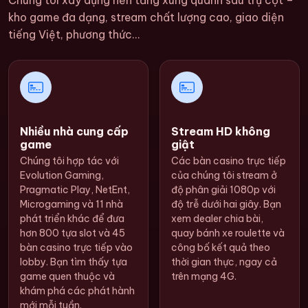
Chúng tôi xây dựng nền tảng xung quanh sáu trụ cột –
kho game đa dạng, stream chất lượng cao, giao diện
tiếng Việt, phương thức...
Nhiều nhà cung cấp
Stream HD không
game
giật
Chúng tôi hợp tác với
Các bàn casino trực tiếp
Evolution Gaming,
của chúng tôi stream ở
Pragmatic Play, NetEnt,
độ phân giải 1080p với
Microgaming và 11 nhà
độ trễ dưới hai giây. Bạn
phát triển khác để đưa
xem dealer chia bài,
hơn 800 tựa slot và 45
quay bánh xe roulette và
bàn casino trực tiếp vào
công bố kết quả theo
lobby. Bạn tìm thấy tựa
thời gian thực, ngay cả
game quen thuộc và
trên mạng 4G.
khám phá các phát hành
mới mỗi tuần.