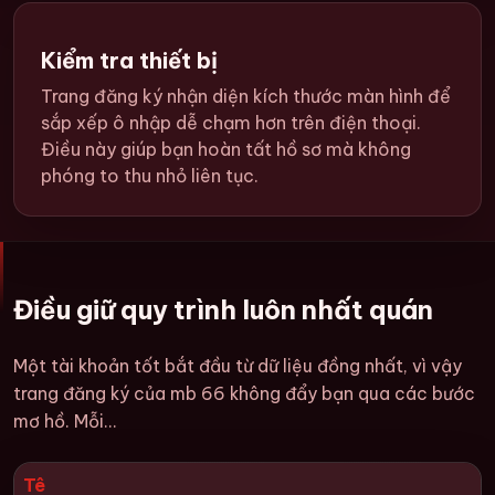
Kiểm tra thiết bị
Trang đăng ký nhận diện kích thước màn hình để
sắp xếp ô nhập dễ chạm hơn trên điện thoại.
Điều này giúp bạn hoàn tất hồ sơ mà không
phóng to thu nhỏ liên tục.
Điều giữ quy trình luôn nhất quán
Một tài khoản tốt bắt đầu từ dữ liệu đồng nhất, vì vậy
trang đăng ký của mb 66 không đẩy bạn qua các bước
mơ hồ. Mỗi...
Tê