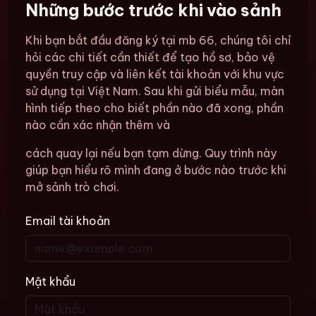
Những bước trước khi vào sảnh
Khi bạn bắt đầu đăng ký tại mb 66, chúng tôi chỉ
hỏi các chi tiết cần thiết để tạo hồ sơ, bảo vệ
quyền truy cập và liên kết tài khoản với khu vực
sử dụng tại Việt Nam. Sau khi gửi biểu mẫu, màn
hình tiếp theo cho biết phần nào đã xong, phần
nào cần xác nhận thêm và
cách quay lại nếu bạn tạm dừng. Quy trình này
giúp bạn hiểu rõ mình đang ở bước nào trước khi
mở sảnh trò chơi.
Email tài khoản
Mật khẩu