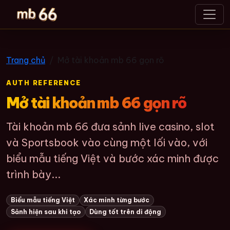
mb 66
Trang chủ
Mở tài khoản mb 66 gọn rõ
AUTH REFERENCE
Mở tài khoản mb 66 gọn rõ
Tài khoản mb 66 đưa sảnh live casino, slot
và Sportsbook vào cùng một lối vào, với
biểu mẫu tiếng Việt và bước xác minh được
trình bày...
Biểu mẫu tiếng Việt
Xác minh từng bước
Sảnh hiện sau khi tạo
Dùng tốt trên di động