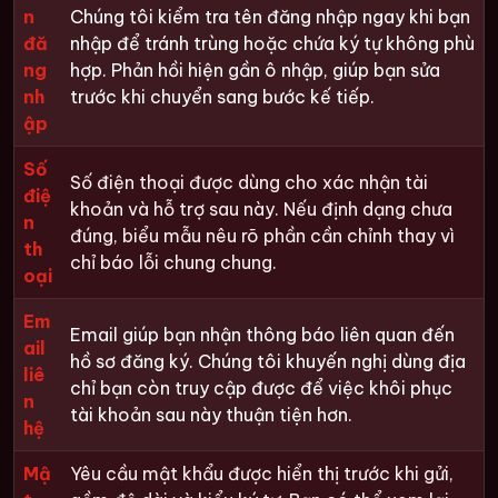
n
Chúng tôi kiểm tra tên đăng nhập ngay khi bạn
đă
nhập để tránh trùng hoặc chứa ký tự không phù
ng
hợp. Phản hồi hiện gần ô nhập, giúp bạn sửa
nh
trước khi chuyển sang bước kế tiếp.
ập
Số
Số điện thoại được dùng cho xác nhận tài
điệ
khoản và hỗ trợ sau này. Nếu định dạng chưa
n
đúng, biểu mẫu nêu rõ phần cần chỉnh thay vì
th
chỉ báo lỗi chung chung.
oại
Em
Email giúp bạn nhận thông báo liên quan đến
ail
hồ sơ đăng ký. Chúng tôi khuyến nghị dùng địa
liê
chỉ bạn còn truy cập được để việc khôi phục
n
tài khoản sau này thuận tiện hơn.
hệ
Mậ
Yêu cầu mật khẩu được hiển thị trước khi gửi,