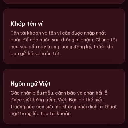
Khớp tên ví
Tên tài khoản và tên ví cần được nhập nhất
quán để các bước sau không bị chậm. Chúng tôi
nêu yêu cầu này trong luồng đăng ký, trước khi
bạn gửi hồ sơ hoàn tất.
Ngôn ngữ Việt
Các nhãn biểu mẫu, cảnh báo và phản hồi lỗi
được viết bằng tiếng Việt. Bạn có thể hiểu
trường nào cần sửa mà không phải dịch lại thuật
ngữ trong lúc tạo tài khoản.