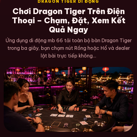
DRAGON TIGER DI ĐỘNG
Chơi Dragon Tiger Trên Điện
Thoại – Chạm, Đặt, Xem Kết
Quả Ngay
Ứng dụng di động mb 66 tải toàn bộ bàn Dragon Tiger
trong ba giây, bạn chạm nút Rồng hoặc Hổ và dealer
lật bài trực tiếp không...