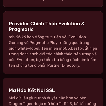
Provider Chính Thức Evolution &
Pragmatic
mb 66 ký hợp đồng trực tiếp với Evolution
Gaming và Pragmatic Play, không qua trung
gian white-label. Tên miền mb66.best xuất hiện
trong danh sách đối tác chính thức trên trang về
của Evolution, bạn kiểm tra bằng cách tìm kiếm
tên chúng tôi ở phần Partner Directory.
Mã Hóa Kết Nối SSL
Mọi dữ liệu giữa trình duyệt của bạn và bàn
Dragon Tiger được mã hóa TLS 1.3, kẻ tấn công