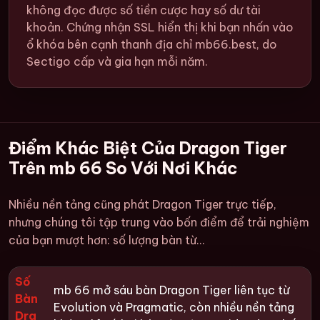
không đọc được số tiền cược hay số dư tài
khoản. Chứng nhận SSL hiển thị khi bạn nhấn vào
ổ khóa bên cạnh thanh địa chỉ mb66.best, do
Sectigo cấp và gia hạn mỗi năm.
Điểm Khác Biệt Của Dragon Tiger
Trên mb 66 So Với Nơi Khác
Nhiều nền tảng cũng phát Dragon Tiger trực tiếp,
nhưng chúng tôi tập trung vào bốn điểm để trải nghiệm
của bạn mượt hơn: số lượng bàn từ...
Số
mb 66 mở sáu bàn Dragon Tiger liên tục từ
Bàn
Evolution và Pragmatic, còn nhiều nền tảng
Dra