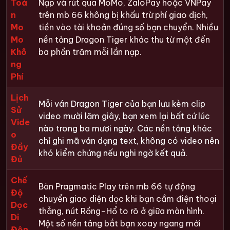
Toá
Nạp và rút qua MoMo, ZaloPay hoặc VNPay
n
trên mb 66 không bị khấu trừ phí giao dịch,
Mo
tiền vào tài khoản đúng số bạn chuyển. Nhiều
Mo
nền tảng Dragon Tiger khác thu từ một đến
Khô
ba phần trăm mỗi lần nạp.
ng
Phí
Lịch
Mỗi ván Dragon Tiger của bạn lưu kèm clip
Sử
video mười lăm giây, bạn xem lại bất cứ lúc
Vide
nào trong ba mươi ngày. Các nền tảng khác
o
chỉ ghi mã ván dạng text, không có video nên
Đầy
khó kiểm chứng nếu nghi ngờ kết quả.
Đủ
Chế
Bàn Pragmatic Play trên mb 66 tự động
Độ
chuyển giao diện dọc khi bạn cầm điện thoại
Dọc
thẳng, nút Rồng–Hổ to rõ ở giữa màn hình.
Di
Một số nền tảng bắt bạn xoay ngang mới
Độn