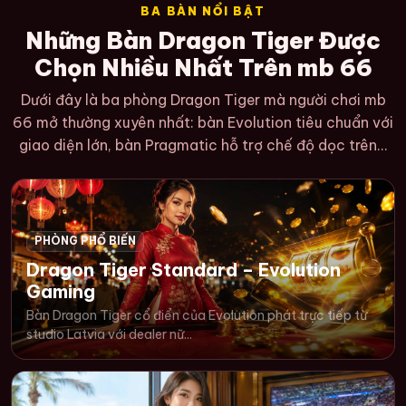
BA BÀN NỔI BẬT
Những Bàn Dragon Tiger Được
Chọn Nhiều Nhất Trên mb 66
Dưới đây là ba phòng Dragon Tiger mà người chơi mb
66 mở thường xuyên nhất: bàn Evolution tiêu chuẩn với
giao diện lớn, bàn Pragmatic hỗ trợ chế độ dọc trên...
PHÒNG PHỔ BIẾN
Dragon Tiger Standard – Evolution
Gaming
Bàn Dragon Tiger cổ điển của Evolution phát trực tiếp từ
studio Latvia với dealer nữ...